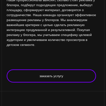
детском сегменте.
заказать услугу
КОНТАКТЫ
CEO@KIDSPROJECT.TEAM
AGENCY@KIDSPROJECT.TEAM
TELEGRAM: @KIDSPROJECTTOP
/
политика конфиденциальности